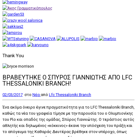
Thank You
ΒΡΑΒΕΥΤΗΚΕ Ο ΣΠΥΡΟΣ ΓΙΑΝΝΙΩΤΗΣ ΑΠΟ LFC
THESSALONIKI BRANCH!
02/03/2017
στο
Nέα
από
Lfc Thessaloniki Branch
Ένα ακόμα όνειρο έγινε πραγματικότητα για το LFC Thessaloniki Branch,
καθώς τα νέα του γραφεία τίμησε με την παρουσία του ο Ολυμπιονίκης
του Ρίο και οπαδός της ομάδας, Σπύρος Γιαννιώτης. Ο τεράστιος αυτός
αθλητής και δηλωμένος «κόκκινος» έκανε την υπόσχεση του πράξη και
το απόγευμα της Καθαράς Δευτέρας βρέθηκε στον υπέροχο, όπως