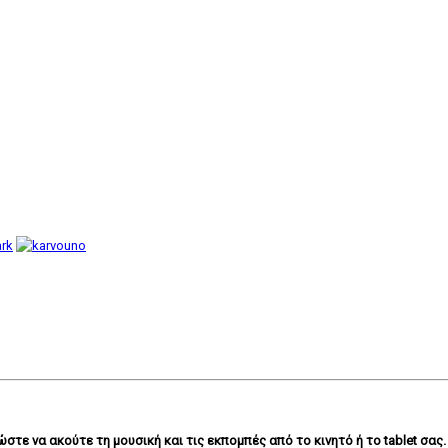
ε να ακούτε τη μουσική και τις εκπομπές από το κινητό ή το tablet σας.