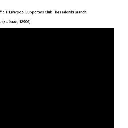
al Liverpool Supporters Club Thessaloniki Branch.
ς (κωδικός 12906).