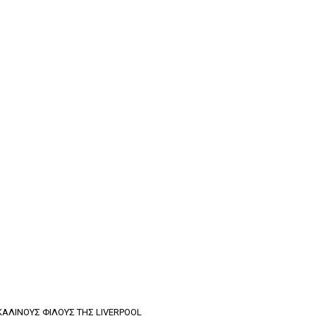
ΚΑΛΙΝΟΥΣ ΦΙΛΟΥΣ ΤΗΣ LIVERPOOL