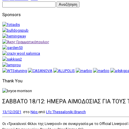
Αναζήτηση
για:
Sponsors
Thank You
ΣΑΒΒΑΤΟ 18/12: ΗΜΕΡΑ ΑΙΜΟΔΟΣΙΑΣ ΓΙΑ ΤΟΥΣ 
13/12/2021
στο
Nέα
από
Lfc Thessaloniki Branch
Οι «Τρικαλινοί Φίλοι της Liverpool» σε συνεργασία με το Official Liver