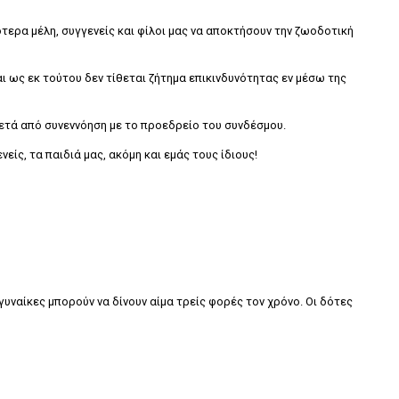
τερα μέλη, συγγενείς και φίλοι μας να αποκτήσουν την ζωοδοτική
ι ως εκ τούτου δεν τίθεται ζήτημα επικινδυνότητας εν μέσω της
ετά από συνεννόηση με το προεδρείο του συνδέσμου.
είς, τα παιδιά μας, ακόμη και εμάς τους ίδιους!
 γυναίκες μπορούν να δίνουν αίμα τρείς φορές τον χρόνο. Οι δότες