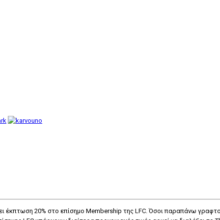
πάρχει έκπτωση 20% στο επίσημο Membership της LFC. Όσοι παραπάνω γραφ