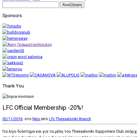
Αναζήτηση
για:
Sponsors
Thank You
LFC Official Membership -20%!
02/11/2016
στο
Nέα
από
Lfc Thessaloniki Branch
Για λίγο διάστημα και για τα μέλη του Thessaloniki Supporters Club υ