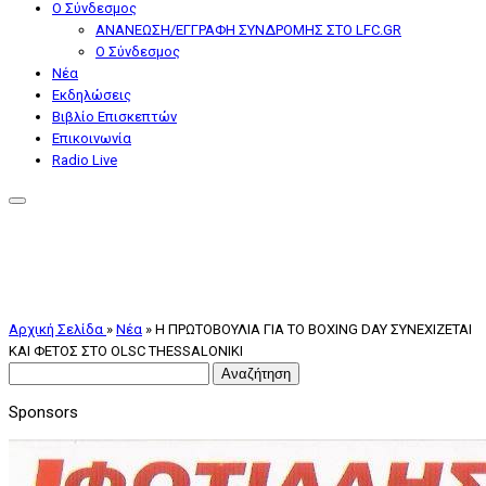
Ο Σύνδεσμος
ΑΝΑΝΕΩΣΗ/ΕΓΓΡΑΦΗ ΣΥΝΔΡΟΜΗΣ ΣΤΟ LFC.GR
Ο Σύνδεσμος
Nέα
Εκδηλώσεις
Βιβλίο Επισκεπτών
Επικοινωνία
Radio Live
Αρχική Σελίδα
»
Nέα
»
Η ΠΡΩΤΟΒΟΥΛΙΑ ΓΙΑ ΤΟ BOXING DAY ΣΥΝΕΧΙΖΕΤΑΙ
ΚΑΙ ΦΕΤΟΣ ΣΤΟ OLSC THESSALONIKI
Αναζήτηση
για:
Sponsors