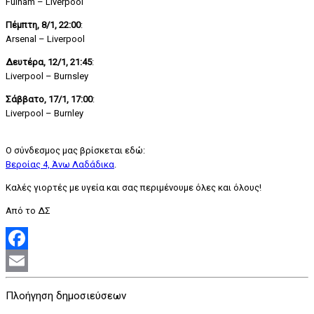
Fulham – Liverpool
Πέμπτη, 8/1, 22:00
:
Arsenal – Liverpool
Δευτέρα, 12/1, 21:45
:
Liverpool – Burnsley
Σάββατο, 17/1, 17:00
:
Liverpool – Burnley
Ο σύνδεσμος μας βρίσκεται εδώ:
Βεροίας 4, Άνω Λαδάδικα
.
Καλές γιορτές με υγεία και σας περιμένουμε όλες και όλους!
Από το ΔΣ
Facebook
Email
Πλοήγηση δημοσιεύσεων