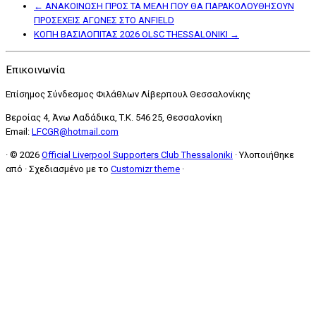
←
ΑΝΑΚΟΙΝΩΣΗ ΠΡΟΣ ΤΑ ΜΕΛΗ ΠΟΥ ΘΑ ΠΑΡΑΚΟΛΟΥΘΗΣΟΥΝ
ΠΡΟΣΕΧΕΙΣ ΑΓΩΝΕΣ ΣΤΟ ANFIELD
ΚΟΠΗ ΒΑΣΙΛΟΠΙΤΑΣ 2026 OLSC THESSALONIKI
→
Επικοινωνία
Επίσημος Σύνδεσμος Φιλάθλων Λίβερπουλ Θεσσαλονίκης
Βεροίας 4, Άνω Λαδάδικα, T.K. 546 25, Θεσσαλονίκη
Email:
LFCGR@hotmail.com
·
© 2026
Official Liverpool Supporters Club Thessaloniki
·
Υλοποιήθηκε
από
·
Σχεδιασμένο με το
Customizr theme
·