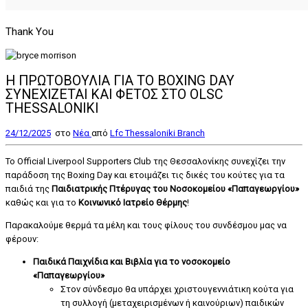
Thank You
Η ΠΡΩΤΟΒΟΥΛΙΑ ΓΙΑ ΤΟ BOXING DAY
ΣΥΝΕΧΙΖΕΤΑΙ ΚΑΙ ΦΕΤΟΣ ΣΤΟ OLSC
THESSALONIKI
24/12/2025
στο
Nέα
από
Lfc Thessaloniki Branch
Το Official Liverpool Supporters Club της Θεσσαλονίκης συνεχίζει την
παράδοση της Boxing Day και ετοιμάζει τις δικές του κούτες για τα
παιδιά της
Παιδιατρικής Πτέρυγας του Νοσοκομείου «Παπαγεωργίου»
καθώς και για το
Κοινωνικό Ιατρείο Θέρμης
!
Παρακαλούμε θερμά τα μέλη και τους φίλους του συνδέσμου μας να
φέρουν:
Παιδικά Παιχνίδια και Βιβλία για το νοσοκομείο
«Παπαγεωργίου»
Στον σύνδεσμο θα υπάρχει χριστουγεννιάτικη κούτα για
τη συλλογή (μεταχειρισμένων ή καινούριων) παιδικών