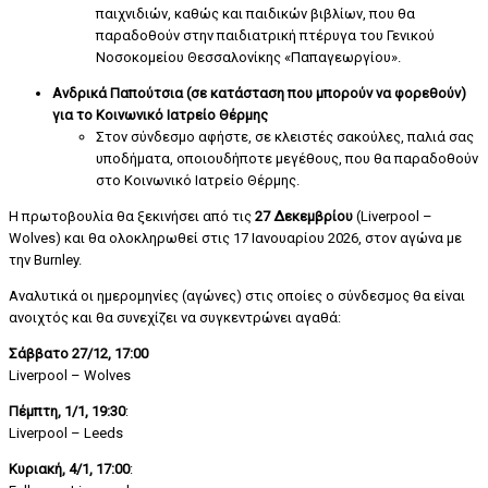
παιχνιδιών, καθώς και παιδικών βιβλίων, που θα
παραδοθούν στην παιδιατρική πτέρυγα του Γενικού
Νοσοκομείου Θεσσαλονίκης «Παπαγεωργίου».
Ανδρικά Παπούτσια (σε κατάσταση που μπορούν να φορεθούν)
για το Κοινωνικό Ιατρείο Θέρμης
Στον σύνδεσμο αφήστε, σε κλειστές σακούλες, παλιά σας
υποδήματα, οποιουδήποτε μεγέθους, που θα παραδοθούν
στο Κοινωνικό Ιατρείο Θέρμης.
Η πρωτοβουλία θα ξεκινήσει από τις
27 Δεκεμβρίου
(Liverpool –
Wolves) και θα ολοκληρωθεί στις 17 Ιανουαρίου 2026, στον αγώνα με
την Burnley.
Αναλυτικά οι ημερομηνίες (αγώνες) στις οποίες ο σύνδεσμος θα είναι
ανοιχτός και θα συνεχίζει να συγκεντρώνει αγαθά:
Σάββατο
27/12, 17:00
Liverpool – Wolves
Πέμπτη, 1/1, 19:30
:
Liverpool – Leeds
Κυριακή, 4/1, 17:00
: