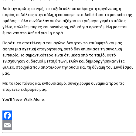
Από την πρώτη στιγμή, το ταξίδι κύλησε υπέροχα: η οργάνωση, η
παρέα, οι βόλτες στην πόλη, η επίσκεψη στο Anfield και το μουσείο της
ομάδας — όλα συνέβαλαν σε ένα αξέχαστο τριήμερο γεμάτο πάθος,
γέλιο, πολλές μπύρες και συγκίνηση, ειδικά για αρκετά μέλη μας που
έμπαιναν στο Anfield για 1η φορά.
Παρότι το αποτέλεσμα του αγώνα δεν ήταν το επιθυμητό και μας
άφησε μια σχετική απογοήτευση, αυτό δεν επισκίασε τη συνολική
εμπειρία. Το σημαντικότερο είναι ότι μέσα από το ταξίδι αυτό
ενισχύθηκαν οι δεσμοί μεταξύ των μελών και δημιουργήθηκαν νέες
φιλίες, στοιχεία που αποτελούν την ουσία και τη δύναμη του Συνδέσμου
μας.
Με το ίδιο πάθος και ενθουσιασμό, συνεχίζουμε δυναμικά προς τις
επόμενες εκδρομές μας.
You’ll Never Walk Alone.
Facebook
Email