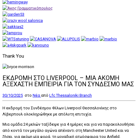
Thank You
ΕΚΔΡΟΜΗ ΣΤΟ LIVERPOOL – ΜΙΑ ΑΚΟΜΗ
ΑΞΕΧΑΣΤΗ ΕΜΠΕΙΡΙΑ ΓΙΑ ΤΟΝ ΣΥΝΔΕΣΜΟ ΜΑΣ
30/10/2025
στο
Nέα
από
Lfc Thessaloniki Branch
Η εκδρομή του Συνδέσμου Φίλων Liverpool Θεσσαλονίκης στο
Λίβερπουλ ολοκληρώθηκε με απόλυτη επιτυχία.
Μια ομάδα 24 μελών ταξίδεψε για 4 ημέρες και για να παρακολουθήσει
από κοντά τον μεγάλο αγώνα απέναντι στη Manchester United και να
ζήσει, για ακόμη μία φορά, τη μοναδική ατμόσφαιρα του Anfield.