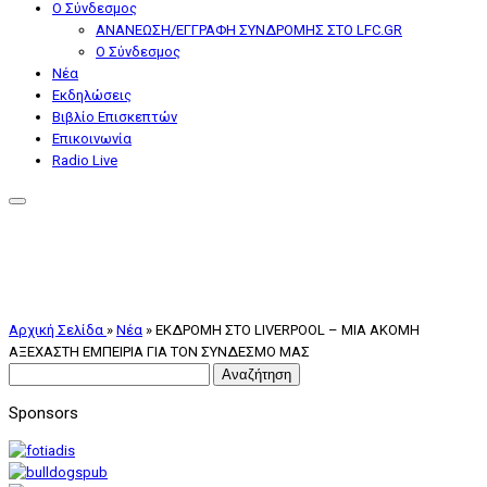
Ο Σύνδεσμος
ΑΝΑΝΕΩΣΗ/ΕΓΓΡΑΦΗ ΣΥΝΔΡΟΜΗΣ ΣΤΟ LFC.GR
Ο Σύνδεσμος
Nέα
Εκδηλώσεις
Βιβλίο Επισκεπτών
Επικοινωνία
Radio Live
Αρχική Σελίδα
»
Nέα
»
ΕΚΔΡΟΜΗ ΣΤΟ LIVERPOOL – ΜΙΑ ΑΚΟΜΗ
ΑΞΕΧΑΣΤΗ ΕΜΠΕΙΡΙΑ ΓΙΑ ΤΟΝ ΣΥΝΔΕΣΜΟ ΜΑΣ
Αναζήτηση
για:
Sponsors