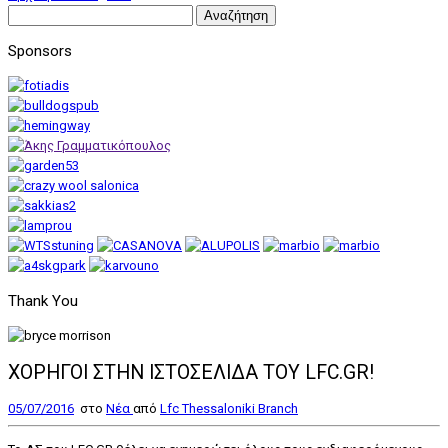
Αναζήτηση
για:
Sponsors
Thank You
ΧΟΡΗΓΟΙ ΣΤΗΝ ΙΣΤΟΣΕΛΙΔΑ ΤΟΥ LFC.GR!
05/07/2016
στο
Nέα
από
Lfc Thessaloniki Branch