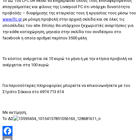
Το ΔΣ του LFC.GR θέλει να ενημερώσει όλους τους ενδιαφερόμενους
επαγγελματίες και φίλους της Liverpool FC ότι υπάρχει δυνατότητα
προβολής – διαφήμισης της εταιρείας τους ή εργασίας τους μέσω του
www.lfc.gr
με μόνιμη προβολή στην αρχική σελίδα και σε όλες τις
υποσέλιδες του site. Επίσης θα υπάρχουν ξεχωριστές αναρτήσεις για
την κάθε καταχώρηση, μηνιαία στην σελίδα του συνδέσμου στο
facebook η οποία αριθμεί περίπου 3500 μέλη.
Το κόστος ανέρχεται σε 10 ευρώ το μήνα ή με την ετήσια προβολή να
ανέρχεται στα 100 ευρώ.
Για περισσότερες πληροφορίες μπορείτε να επικοινωνήσετε με τον
Στράτο Σάκκια στο 6974 713 614
Με εκτίμηση,
Το ΔΣ