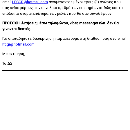
email
LFCGR@hotmail.com
αναφέροντας μέχρι τρεις (3) αγώνες που
σας ενδιαφέρουν, τον συνολικό αριθμό των εισιτηρίων καθώς και τα
υπόλοιπα ονοματεπώνυμα των μελών που θα σας συνοδέψουν.
ΠΡΟΣΟΧΗ: Αιτήσεις μέσω τηλεφώνου, viber, messanger κλπ. δεν θα
γίνονται δεκτές.
Για οποιαδήποτε διευκρίνηση, παραμένουμε στη διάθεση σας στο email
lfcgr@hotmail.com
Με εκτίμηση,
Το ΔΣ