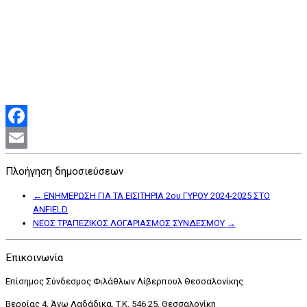
Facebook
Email
Πλοήγηση δημοσιεύσεων
←
ΕΝΗΜΕΡΩΣΗ ΓΙΑ ΤΑ ΕΙΣΙΤΗΡΙΑ 2ου ΓΥΡΟΥ 2024-2025 ΣΤΟ
ANFIELD
ΝΕΟΣ ΤΡΑΠΕΖΙΚΟΣ ΛΟΓΑΡΙΑΣΜΟΣ ΣΥΝΔΕΣΜΟΥ
→
Επικοινωνία
Επίσημος Σύνδεσμος Φιλάθλων Λίβερπουλ Θεσσαλονίκης
Βεροίας 4, Άνω Λαδάδικα, T.K. 546 25, Θεσσαλονίκη