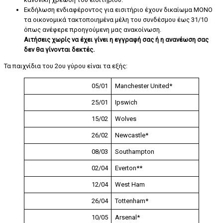
Εκδήλωση ενδιαφέροντος για εισιτήριο έχουν δικαίωμα MONO
τα οικονομικά τακτοποιημένα μέλη του συνδέσμου έως 31/10
όπως ανέφερε προηγούμενη μας ανακοίνωση.
Αιτήσεις χωρίς να έχει γίνει η εγγραφή σας ή η ανανέωση σας
δεν θα γίνονται δεκτές.
Τα παιχνίδια του 2ου γύρου είναι τα εξής:
05/01
Manchester United*
25/01
Ipswich
15/02
Wolves
26/02
Newcastle*
08/03
Southampton
02/04
Everton**
12/04
West Ham
26/04
Tottenham*
10/05
Arsenal*