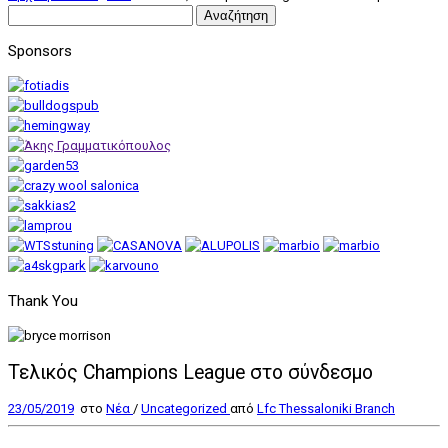
Αναζήτηση
για:
Sponsors
Thank You
Τελικός Champions League στο σύνδεσμο
23/05/2019
στο
Nέα
/
Uncategorized
από
Lfc Thessaloniki Branch