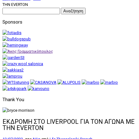
ΤΗN EVERTON
Αναζήτηση
για:
Sponsors
Thank You
ΕΚΔΡΟΜΗ ΣΤΟ LIVERPOOL ΓΙΑ ΤΟΝ ΑΓΩΝΑ ΜΕ
ΤΗN EVERTON