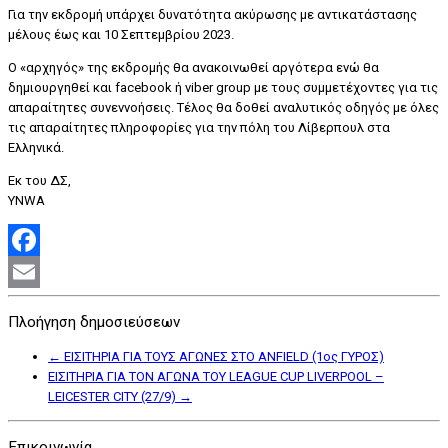
Για την εκδρομή υπάρχει δυνατότητα ακύρωσης με αντικατάστασης
μέλους έως και 10 Σεπτεμβρίου 2023.
Ο «αρχηγός» της εκδρομής θα ανακοινωθεί αργότερα ενώ θα
δημιουργηθεί και facebook ή viber group με τους συμμετέχοντες για τις
απαραίτητες συνεννοήσεις. Τέλος θα δοθεί αναλυτικός οδηγός με όλες
τις απαραίτητες πληροφορίες για την πόλη του Λίβερπουλ στα
Ελληνικά.
Εκ του ΔΣ,
YNWA
Facebook
Email
Πλοήγηση δημοσιεύσεων
←
ΕΙΣΙΤΗΡΙΑ ΓΙΑ ΤΟΥΣ ΑΓΩΝΕΣ ΣΤΟ ANFIELD (1ος ΓΥΡΟΣ)
ΕΙΣΙΤΗΡΙΑ ΓΙΑ ΤΟΝ ΑΓΩΝΑ ΤΟΥ LEAGUE CUP LIVERPOOL –
LEICESTER CITY (27/9)
→
Επικοινωνία