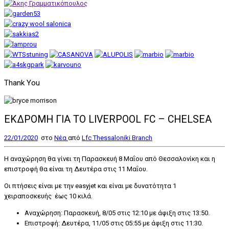
Thank You
ΕΚΔΡΟΜΗ ΓΙΑ ΤΟ LIVERPOOL FC – CHELSEA
22/01/2020
στο
Nέα
από
Lfc Thessaloniki Branch
Η αναχώρηση θα γίνει τη Παρασκευή 8 Μαΐου από Θεσσαλονίκη και η
επιστροφή θα είναι τη Δευτέρα στις 11 Μαΐου.
Οι πτήσεις είναι με την easyjet και είναι με δυνατότητα 1
χειραποσκευής έως 10 κιλά.
Αναχώρηση: Παρασκευή, 8/05 στις 12:10 με άφιξη στις 13:50.
Επιστροφή: Δευτέρα, 11/05 στις 05:55 με άφιξη στις 11:30.