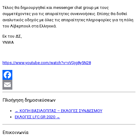
Τέλος θα δημιουργηθεί και messenger chat group με τους
συμμετέχοντες για τις απαραίτητες συνεννοήσεις. Επίσης θα δοθεί
αναλυτικός οδηγός με όλες τις απαραίτητες πληροφορίες για τη πόλη
του Λίβερπουλ στα Ελληνικά.
Εκ του ΔΣ,
YNWA
https://www.youtube.com/watch?v=vVQjg8y5N28
Facebook
Email
Πλοήγηση δημοσιεύσεων
←
ΚΟΠΗ ΒΑΣΙΛΟΠΙΤΑΣ – ΕΚΛΟΓΕΣ ΣΥΝΔΕΣΜΟΥ
ΕΚΛΟΓΕΣ LFC.GR 2020
→
Επικοινωνία