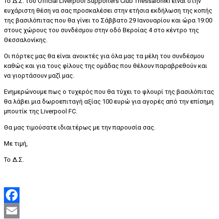
Το Δ.Σ. του Official Liverpool Supporters Club Thessaloniki είναι στην
ευχάριστη θέση να σας προσκαλέσει στην ετήσια εκδήλωση της κοπής
της βασιλόπιτας που θα γίνει το Σάββατο 29 Ιανουαρίου και ώρα 19:00
στους χώρους του συνδέσμου στην οδό Βεροίας 4 στο κέντρο της
Θεσσαλονίκης.
Οι πόρτες μας θα είναι ανοικτές για όλα μας τα μέλη του συνδέσμου
καθώς και για τους φίλους της ομάδας που θέλουν παραβρεθούν και
να γιορτάσουν μαζί μας.
Ενημερώνουμε πως ο τυχερός που θα τύχει το φλουρί της βασιλόπιτας
θα λάβει μια δωροεπιταγή αξίας 100 ευρώ για αγορές από την επίσημη
μπουτίκ της Liverpool FC.
Θα μας τιμούσατε ιδιαιτέρως με την παρουσία σας.
Με τιμή,
Το Δ.Σ.
Facebook