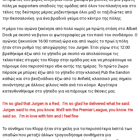
πόλη με supporters οπαδούς της ομάδας από όλον τον πλανήτη και στο
τέλος της δεύτερης μέρας μαζευτήκαμε όλοι μαζί οι ταξιδιώτες από
την Θεσσαλονίκη για ένα βραδινό γεύμα στο κέντρο της πόλης.
Η μέρα του αγώνα ξεκίνησε από πολύ νωρίς με πρώτη στάση στο Albert
Dock με σκοπό να βγουν οι φωτογραφίες με τον πανό του συνδέσμου. Ο
αγώνας ξεκινούσε 16:00 τοπική ώρα και από νωρίς το πρωί η πόλη
ήταν στον ρυθμό της αποχώρησης του Jurgen. Έτσι γύρω στις 12:00
βρεθήκαμε έξω από το γήπεδο με σκοπό να απολαύσουμε τις
τελευταίες στιγμές του Klopp στην ομάδα μας και να μπορέσουμε να
πάρουμε όσο περισσότερο vibe αυτής της ημέρας. Το πρώτο 2ωρο
πέρασε με μπύρες έξω από το γήπεδο στην κλασική Pub the Sandon
καθώς και στο βενζινάδικο έξω από το Anfield, κλασσικό μας σημείο
συνάντησης με άλλους φίλους reds ανά τον κόσμο. Αργότερα
κατευθυνθήκαμε στο γήπεδο για να πάρουμε τις θέσεις μας.
I’m so glad that Jurgen is a Red. I’m so glad he delivered what he said.
Jurgen said to me, you know. We’ll win the Premier League, you know. He
said so. I’m in love with him and I feel fine
Το σύνθημα του Klopp ήταν στα χείλη για τα περισσότερα λεπτά των
οπαδών που μεταξύ άλλων τραγουδήσαμε συνθήματα για