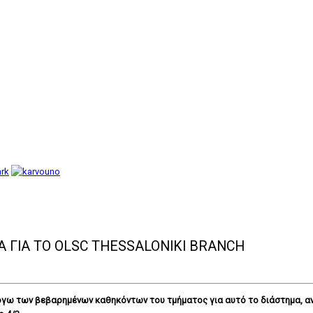
 ΓΙΑ ΤΟ OLSC THESSALONIKI BRANCH
όγω των βεβαρημένων καθηκόντων του τμήματος για αυτό το διάστημα, α