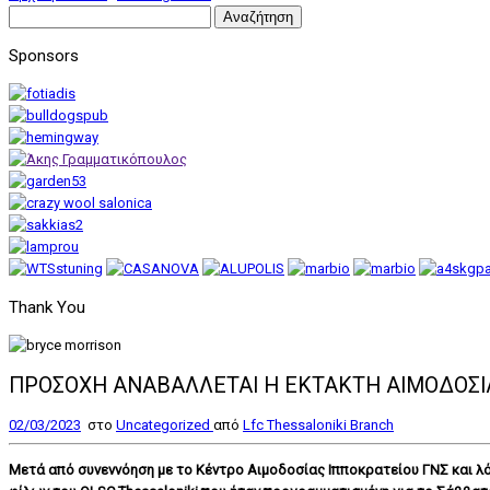
Αναζήτηση
για:
Sponsors
Thank You
ΠΡΟΣΟΧΗ ΑΝΑΒΑΛΛΕΤΑΙ Η ΕΚΤΑΚΤΗ ΑΙΜΟΔΟΣΙΑ
02/03/2023
στο
Uncategorized
από
Lfc Thessaloniki Branch
Μετά από συνεννόηση με το Κέντρο Αιμοδοσίας Ιπποκρατείου ΓΝΣ και λ