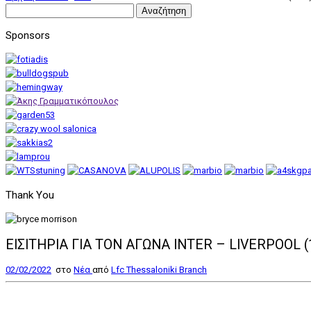
Αναζήτηση
για:
Sponsors
Thank You
ΕΙΣΙΤΗΡΙΑ ΓΙΑ ΤΟΝ ΑΓΩΝΑ INTER – LIVERPOOL (
02/02/2022
στο
Nέα
από
Lfc Thessaloniki Branch